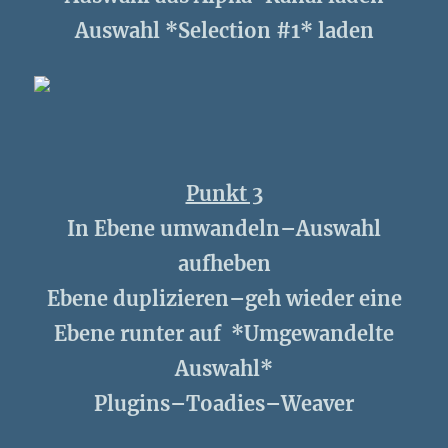
Auswahl *Selection #1* laden
Punkt 3
In Ebene umwandeln–Auswahl
aufheben
Ebene duplizieren–geh wieder eine
Ebene runter auf *Umgewandelte
Auswahl*
Plugins–Toadies–Weaver