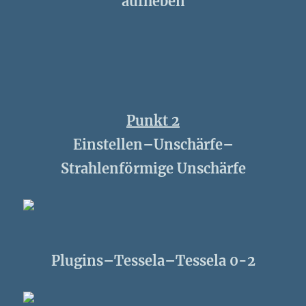
aufheben
Punkt 2
Einstellen–Unschärfe–
Strahlenförmige Unschärfe
Plugins–Tessela–Tessela 0-2