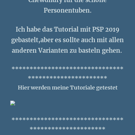
Personentuben.
Ich habe das Tutorial mit PSP 2019
gebastelt,
aber es sollte auch mit allen
anderen Varianten zu basteln gehen.
*******************************
**********************
Hier werden meine Tutoriale getestet
*******************************
*********************