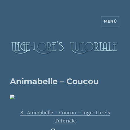
MENÜ
Inge-Lore's Tutoriale
Animabelle – Coucou
8_Animabelle – Coucou – Inge-Lore’s
Tutoriale