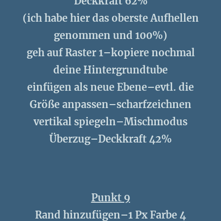
Deckkraft 62%
(ich habe hier das oberste Aufhellen
genommen und 100%)
geh auf Raster 1–kopiere nochmal
deine Hintergrundtube
einfügen als neue Ebene–evtl. die
Größe anpassen–scharfzeichnen
vertikal spiegeln–Mischmodus
Überzug–Deckkraft 42%
Punkt 9
Rand hinzufügen–1 Px Farbe 4