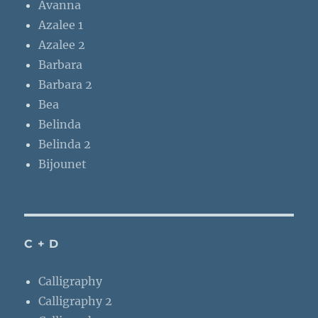
Avanna
Azalee 1
Azalee 2
Barbara
Barbara 2
Bea
Belinda
Belinda 2
Bijounet
C + D
Calligraphy
Calligraphy 2