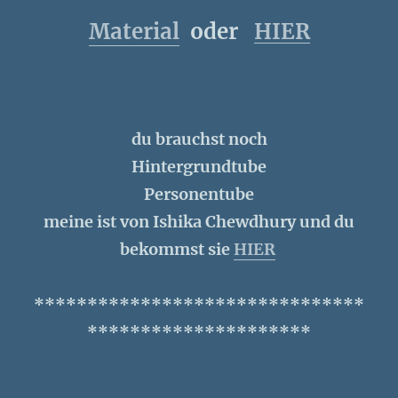
Material
oder
HIER
du brauchst noch
Hintergrundtube
Personentube
meine ist von Ishika Chewdhury und du
bekommst sie
HIER
*******************************
*********************