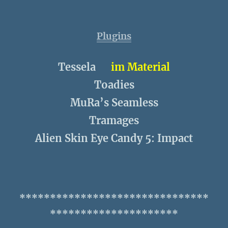
Plugins
Tessela
im Material
Toadies
MuRa’s Seamless
Tramages
Alien Skin Eye Candy 5: Impact
*******************************
*********************