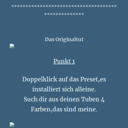
*************************************
**************
Das Originaltut
Punkt 1
Doppelklick auf das Preset,es
installiert sich alleine.
Such dir aus deinen Tuben 4
Farben,das sind meine.