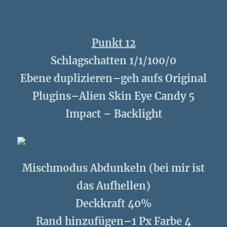
Punkt 12
Schlagschatten 1/1/100/0
Ebene duplizieren–geh aufs Original
Plugins–Alien Skin Eye Candy 5
Impact – Backlight
Mischmodus Abdunkeln (bei mir ist
das Aufhellen)
Deckkraft 40%
Rand hinzufügen–1 Px Farbe 4