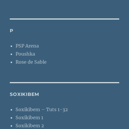
P
PSP Arena
Poushka
Rose de Sable
SOXIKIBEM
Soxikibem – Tuts 1-32
Soxikibem 1
Soxikibem 2