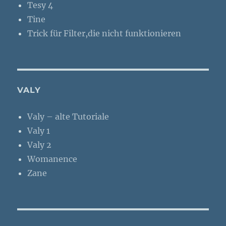
Tesy 4
Tine
Trick für Filter,die nicht funktionieren
VALY
Valy – alte Tutoriale
Valy 1
Valy 2
Womanence
Zane