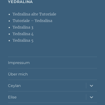
YEDRALINA
Yedralina alte Tutoriale
Tutoriale – Yedralina
Yedralina 3
Yedralina 4
Yedralina 5
Impressum
Über mich
Unterme
Ceylan
öffnen
Unterme
Elise
öffnen