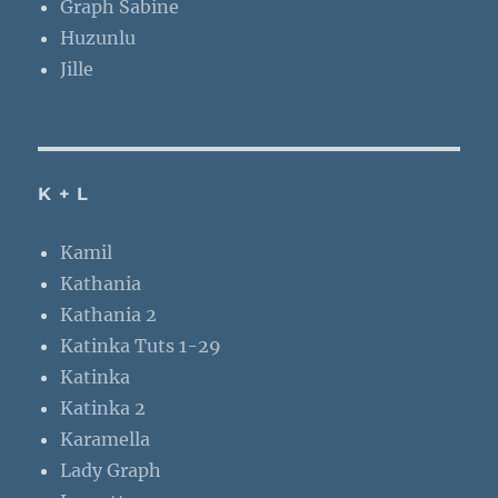
Graph Sabine
Huzunlu
Jille
K + L
Kamil
Kathania
Kathania 2
Katinka Tuts 1-29
Katinka
Katinka 2
Karamella
Lady Graph