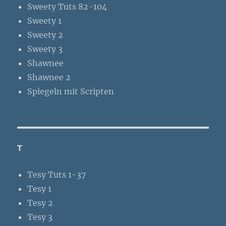
Sweety Tuts 82-104
Sweety 1
Sweety 2
Sweety 3
Shawnee
Shawnee 2
Spiegeln mit Scripten
T
Tesy Tuts 1-37
Tesy 1
Tesy 2
Tesy 3