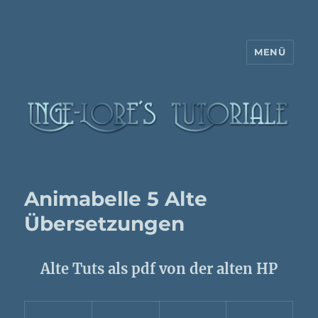
MENÜ
Inge-Lore's Tutoriale
Animabelle 5 Alte
Übersetzungen
Alte Tuts als pdf von der alten HP