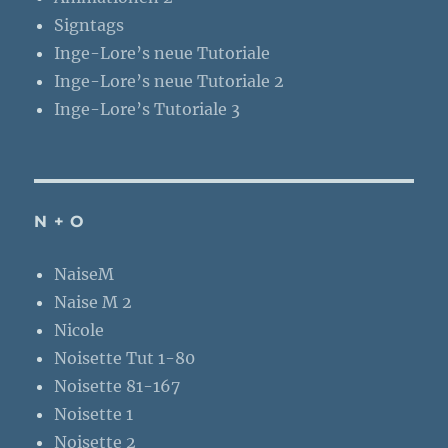
Signtags
Inge-Lore’s neue Tutoriale
Inge-Lore’s neue Tutoriale 2
Inge-Lore’s Tutoriale 3
N + O
NaiseM
Naise M 2
Nicole
Noisette Tut 1-80
Noisette 81-167
Noisette 1
Noisette 2