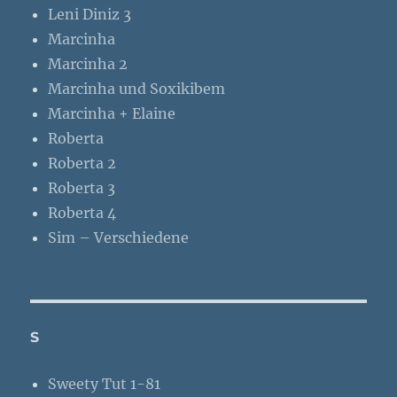
Leni Diniz 3
Marcinha
Marcinha 2
Marcinha und Soxikibem
Marcinha + Elaine
Roberta
Roberta 2
Roberta 3
Roberta 4
Sim – Verschiedene
S
Sweety Tut 1-81