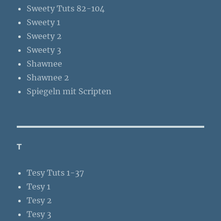
Sweety Tuts 82-104
Sweety 1
Sweety 2
Sweety 3
Shawnee
Shawnee 2
Spiegeln mit Scripten
T
Tesy Tuts 1-37
Tesy 1
Tesy 2
Tesy 3