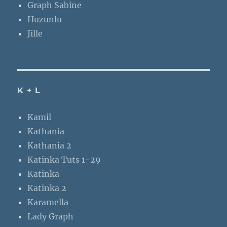
Graph Sabine
Huzunlu
Jille
K + L
Kamil
Kathania
Kathania 2
Katinka Tuts 1-29
Katinka
Katinka 2
Karamella
Lady Graph