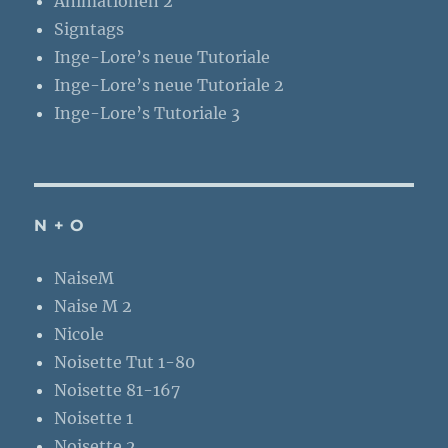
Animationen 2
Signtags
Inge-Lore’s neue Tutoriale
Inge-Lore’s neue Tutoriale 2
Inge-Lore’s Tutoriale 3
N + O
NaiseM
Naise M 2
Nicole
Noisette Tut 1-80
Noisette 81-167
Noisette 1
Noisette 2