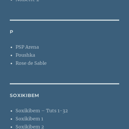
P
PSP Arena
Poushka
Rose de Sable
SOXIKIBEM
Soxikibem – Tuts 1-32
Soxikibem 1
Soxikibem 2