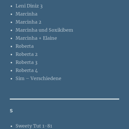
Leni Diniz 3
Marcinha
Marcinha 2
Marcinha und Soxikibem
Marcinha + Elaine
Roberta
Roberta 2
Roberta 3
Roberta 4
Sim – Verschiedene
S
Sweety Tut 1-81