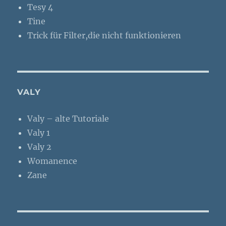
Tesy 4
Tine
Trick für Filter,die nicht funktionieren
VALY
Valy – alte Tutoriale
Valy 1
Valy 2
Womanence
Zane