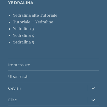
YEDRALINA
Yedralina alte Tutoriale
Tutoriale – Yedralina
Yedralina 3
Yedralina 4
Yedralina 5
Impressum
Über mich
Unterme
Ceylan
öffnen
Unterme
Elise
öffnen