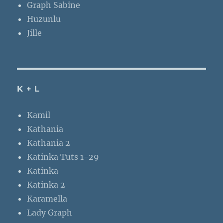
Graph Sabine
Huzunlu
Jille
K + L
Kamil
Kathania
Kathania 2
Katinka Tuts 1-29
Katinka
Katinka 2
Karamella
Lady Graph