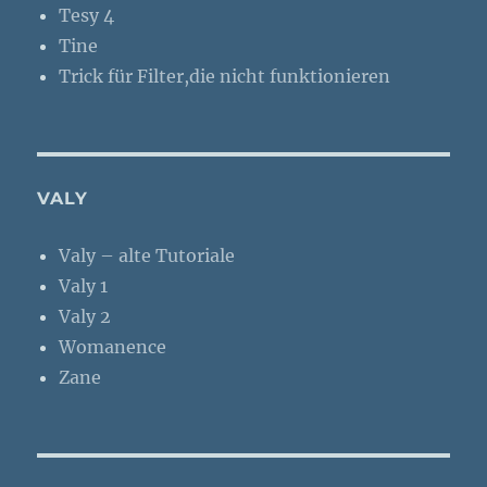
Tesy 4
Tine
Trick für Filter,die nicht funktionieren
VALY
Valy – alte Tutoriale
Valy 1
Valy 2
Womanence
Zane