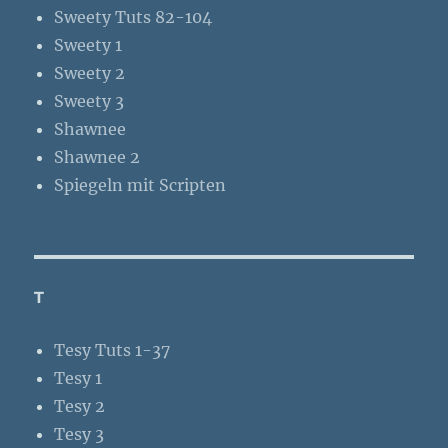
Sweety Tuts 82-104
Sweety 1
Sweety 2
Sweety 3
Shawnee
Shawnee 2
Spiegeln mit Scripten
T
Tesy Tuts 1-37
Tesy 1
Tesy 2
Tesy 3