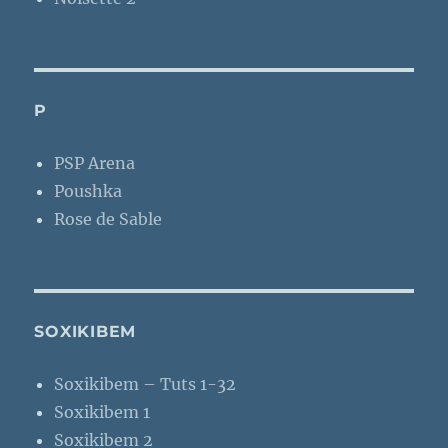
P
PSP Arena
Poushka
Rose de Sable
SOXIKIBEM
Soxikibem – Tuts 1-32
Soxikibem 1
Soxikibem 2