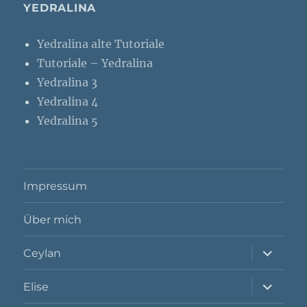
YEDRALINA
Yedralina alte Tutoriale
Tutoriale – Yedralina
Yedralina 3
Yedralina 4
Yedralina 5
Impressum
Über mich
Unterme
Ceylan
öffnen
Unterme
Elise
öffnen