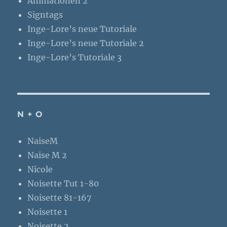
Animationen 2
Signtags
Inge-Lore’s neue Tutoriale
Inge-Lore’s neue Tutoriale 2
Inge-Lore’s Tutoriale 3
N + O
NaiseM
Naise M 2
Nicole
Noisette Tut 1-80
Noisette 81-167
Noisette 1
Noisette 2