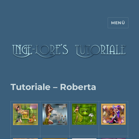
MENÜ
Inge-Lore's Tutoriale
Tutoriale – Roberta