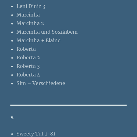
Leni Diniz 3
Marcinha
Marcinha 2
Marcinha und Soxikibem
Marcinha + Elaine
Roberta
Roberta 2
Roberta 3
Roberta 4
Sim – Verschiedene
S
Sweety Tut 1-81