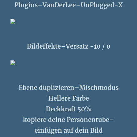
Plugins–VanDerLee–UnPlugged-X
Bildeffekte–Versatz -10 / 0
Ebene duplizieren–Mischmodus
Hellere Farbe
Deckkraft 50%
kopiere deine Personentube–
einfügen auf dein Bild