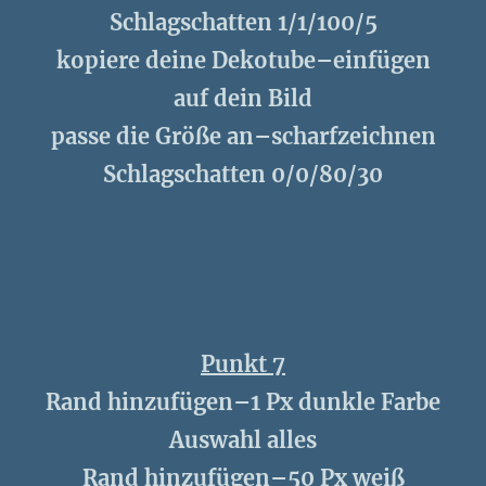
Schlagschatten 1/1/100/5
kopiere deine Dekotube–einfügen
auf dein Bild
passe die Größe an–scharfzeichnen
Schlagschatten 0/0/80/30
Punkt 7
Rand hinzufügen–1 Px dunkle Farbe
Auswahl alles
Rand hinzufügen–50 Px weiß