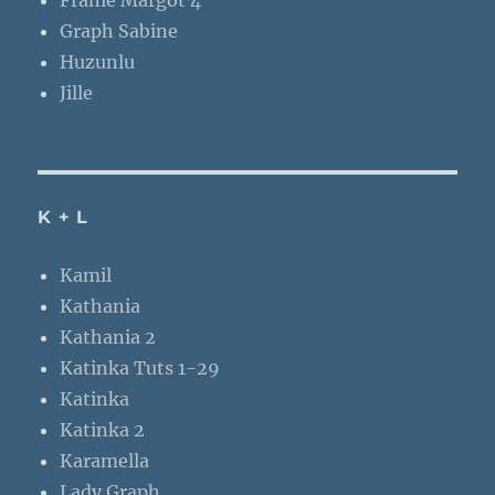
Graph Sabine
Huzunlu
Jille
K + L
Kamil
Kathania
Kathania 2
Katinka Tuts 1-29
Katinka
Katinka 2
Karamella
Lady Graph