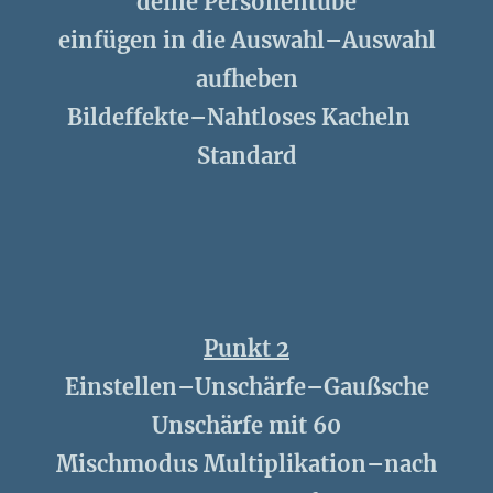
deine Personentube
einfügen in die Auswahl–Auswahl
aufheben
Bildeffekte–Nahtloses Kacheln
Standard
Punkt 2
Einstellen–Unschärfe–Gaußsche
Unschärfe mit 60
Mischmodus Multiplikation–nach