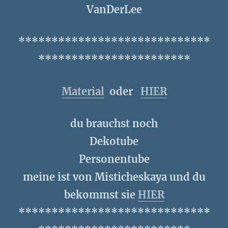
VanDerLee
*****************************
***********************
Material
oder
HIER
du brauchst noch
Dekotube
Personentube
meine ist von Misticheskaya und du
bekommst sie
HIER
*****************************