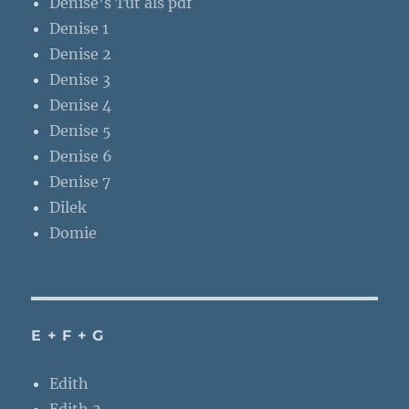
Denise’s Tut als pdf
Denise 1
Denise 2
Denise 3
Denise 4
Denise 5
Denise 6
Denise 7
Dilek
Domie
E + F + G
Edith
Edith 2