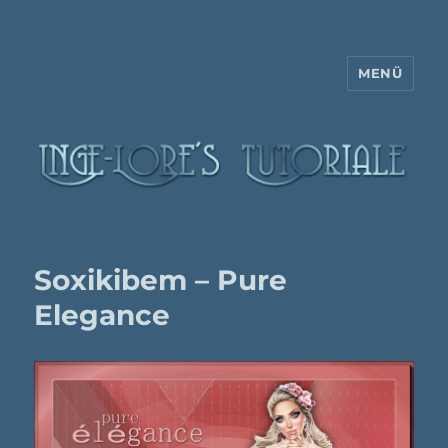
MENÜ
Inge-Lore's Tutoriale
Soxikibem – Pure
Elegance