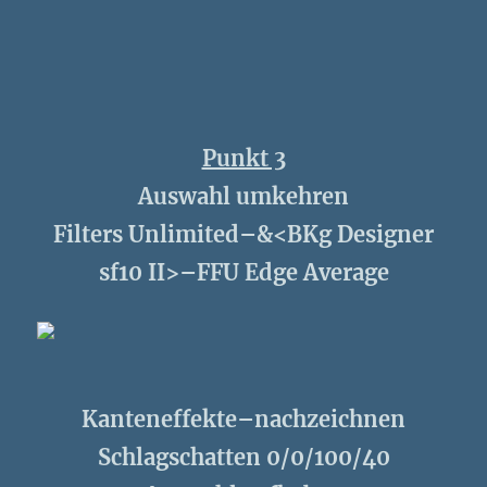
Punkt 3
Auswahl umkehren
Filters Unlimited–&<BKg Designer
sf10 II>–FFU Edge Average
Kanteneffekte–nachzeichnen
Schlagschatten 0/0/100/40