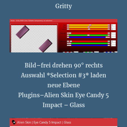
Gritty
Bild–frei drehen 90° rechts
Auswahl *Selection #3* laden
neue Ebene
Plugins–Alien Skin Eye Candy 5
Impact – Glass