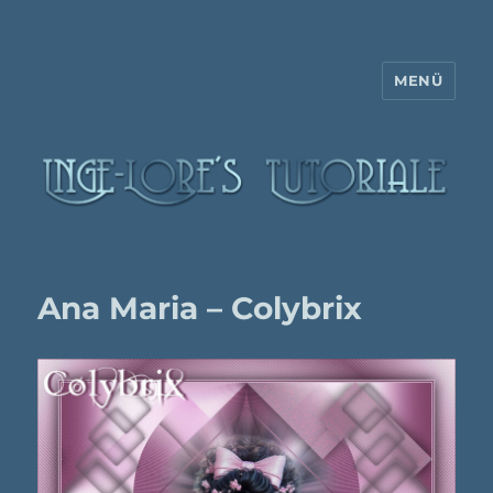
MENÜ
Inge-Lore's Tutoriale
Ana Maria – Colybrix