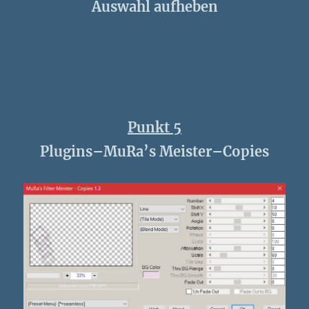
Auswahl aufheben
Punkt 5
Plugins–MuRa’s Meister–Copies