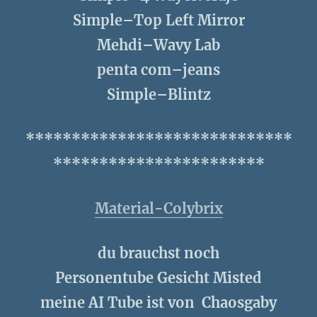
Simple–Top Left Mirror
Mehdi–Wavy Lab
penta com–jeans
Simple–Blintz
*****************************
***********************
Material-Colybrix
du brauchst noch
Personentube Gesicht Misted
meine AI Tube ist von Chaosgaby