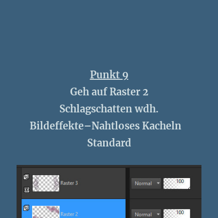
Punkt 9
Geh auf Raster 2
Schlagschatten wdh.
Bildeffekte–Nahtloses Kacheln
Standard