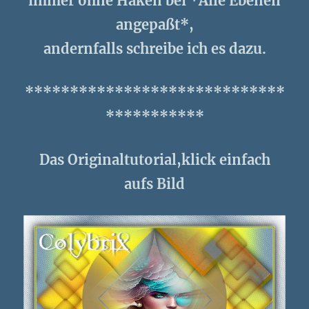
immer ohne Haken bei *Alle Ebenen
angepaßt*,
andernfalls schreibe ich es dazu.
*****************************
***********
Das Originaltutorial,klick einfach
aufs Bild