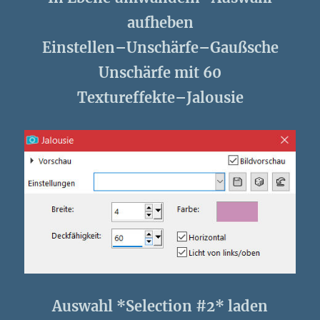
aufheben
Einstellen–Unschärfe–Gaußsche
Unschärfe mit 60
Textureffekte–Jalousie
Auswahl *Selection #2* laden