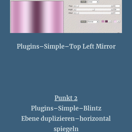
Plugins–Simple–Top Left Mirror
Punkt 2
Plugins–Simple–Blintz
Ebene duplizieren–horizontal
spiegeln