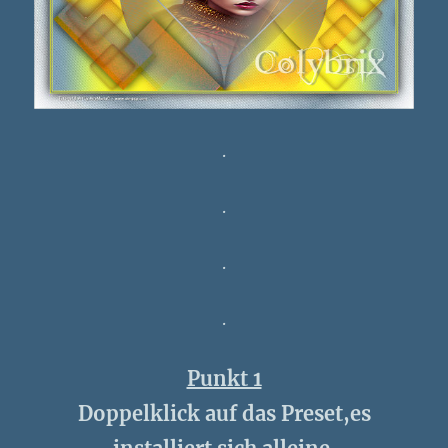
.
.
.
.
Punkt 1
Doppelklick auf das Preset,es