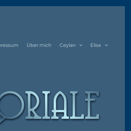
pressum
Über mich
Ceylan
Elise