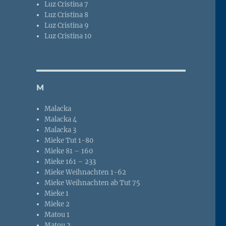
Luz Cristina 7
Luz Cristina 8
Luz Cristina 9
Luz Cristina 10
M
Malacka
Malacka 4
Malacka 3
Mieke Tut 1-80
Mieke 81 – 160
Mieke 161 – 233
Mieke Weihnachten 1-62
Mieke Weihnachten ab Tut 75
Mieke 1
Mieke 2
Matou 1
Matou 2