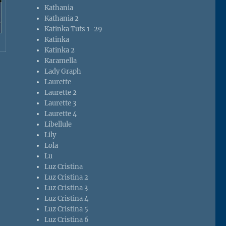
Kathania
Kathania 2
Katinka Tuts 1-29
Katinka
Katinka 2
Karamella
Lady Graph
Laurette
Laurette 2
Laurette 3
Laurette 4
Libellule
Lily
Lola
Lu
Luz Cristina
Luz Cristina 2
Luz Cristina 3
Luz Cristina 4
Luz Cristina 5
Luz Cristina 6