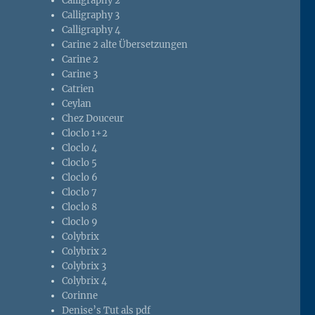
Calligraphy 2
Calligraphy 3
Calligraphy 4
Carine 2 alte Übersetzungen
Carine 2
Carine 3
Catrien
Ceylan
Chez Douceur
Cloclo 1+2
Cloclo 4
Cloclo 5
Cloclo 6
Cloclo 7
Cloclo 8
Cloclo 9
Colybrix
Colybrix 2
Colybrix 3
Colybrix 4
Corinne
Denise’s Tut als pdf