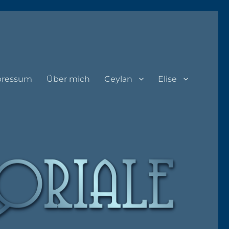
pressum
Über mich
Ceylan
Elise