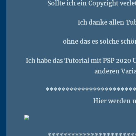
Sollte ich ein Copyright verl
Ich danke allen Tu
ohne das es solche schö
Ich habe das Tutorial mit PSP 2020 U
anderen Varia
**********************
Hier werden m
**********************