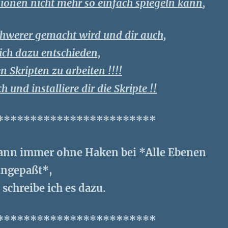
ionen nicht mehr so einfach spiegeln kann,
chwerer gemacht wird und dir auch,
ich dazu entschieden,
n Skripten zu arbeiten !!!!
 und installiere dir die Skripte !!
************************
dann immer ohne Haken bei *Alle Ebenen
angepaßt*,
 schreibe ich es dazu.
************************