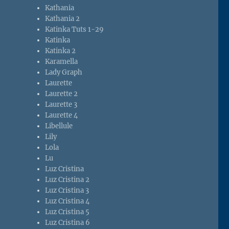
Kathania
Kathania 2
Katinka Tuts 1-29
Katinka
Katinka 2
Karamella
Lady Graph
Laurette
Laurette 2
Laurette 3
Laurette 4
Libellule
Lily
Lola
Lu
Luz Cristina
Luz Cristina 2
Luz Cristina 3
Luz Cristina 4
Luz Cristina 5
Luz Cristina 6