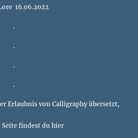
Lore 16.06.2022
.
.
.
.
der Erlaubnis von Calligraphy übersetzt,
 Seite findest du hier