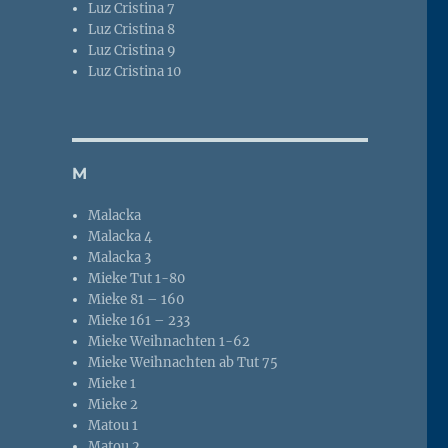
Luz Cristina 7
Luz Cristina 8
Luz Cristina 9
Luz Cristina 10
M
Malacka
Malacka 4
Malacka 3
Mieke Tut 1-80
Mieke 81 – 160
Mieke 161 – 233
Mieke Weihnachten 1-62
Mieke Weihnachten ab Tut 75
Mieke 1
Mieke 2
Matou 1
Matou 2