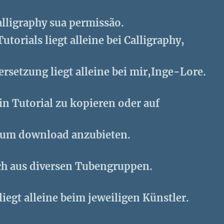
lligraphy sua permissão.
utorials liegt alleine bei Calligraphy,
rsetzung liegt alleine bei mir,Inge-Lore.
ein Tutorial zu kopieren oder auf
zum download anzubieten.
ch aus diversen Tubengruppen.
liegt alleine beim jeweiligen Künstler.