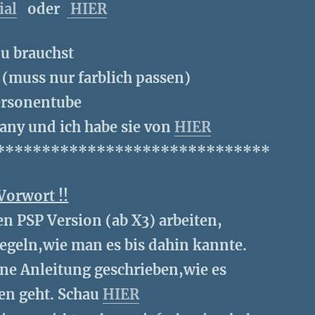
ial
oder
HIER
u brauchst
(muss nur farblich passen)
ersonentube
any und ich habe sie von
HIER
******************************
Vorwort !!
en PSP Version (ab X3) arbeiten,
egeln,wie man es bis dahin kannte.
eine Anleitung geschrieben,wie es
en geht. Schau
HIER