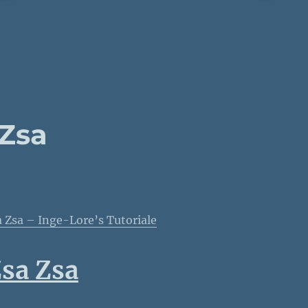
 Zsa
a Zsa – Inge-Lore’s Tutoriale
sa Zsa