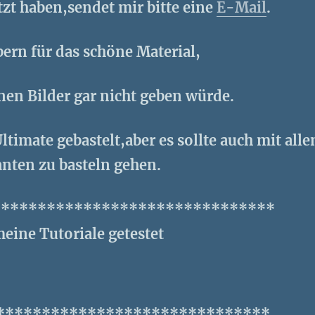
etzt haben,sendet mir bitte eine
E-Mail
.
bern für das schöne Material,
nen Bilder gar nicht geben würde.
ltimate gebastelt,aber es sollte auch mit alle
nten zu basteln gehen.
*******************************
eine Tutoriale getestet
******************************