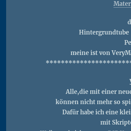
Mater
d
Hintergrundtube 
P
meine ist von VeryM
**********************
Alle,die mit einer neu
können nicht mehr so spi
Dafür habe ich eine kl
mit Skript