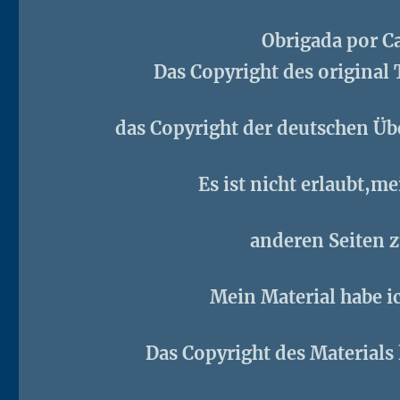
Obrigada por Ca
Das Copyright des original T
das Copyright der deutschen Übe
Es ist nicht erlaubt,m
anderen Seiten 
Mein Material habe i
Das Copyright des Materials 