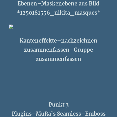
Ebenen–Maskenebene aus Bild
*1250181556_nikita_masques*
Kanteneffekte–nachzeichnen
zusammenfassen–Gruppe
zusammenfassen
Punkt 3
Plugins–MuRa’s Seamless–Emboss