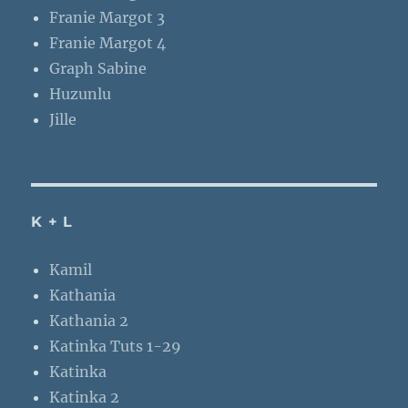
Franie Margot 3
Franie Margot 4
Graph Sabine
Huzunlu
Jille
K + L
Kamil
Kathania
Kathania 2
Katinka Tuts 1-29
Katinka
Katinka 2