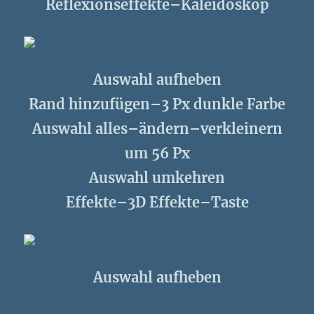
Reflexionseffekte–Kaleidoskop
Auswahl aufheben
Rand hinzufügen–3 Px dunkle Farbe
Auswahl alles–ändern–verkleinern
um 56 Px
Auswahl umkehren
Effekte–3D Effekte–Taste
Auswahl aufheben