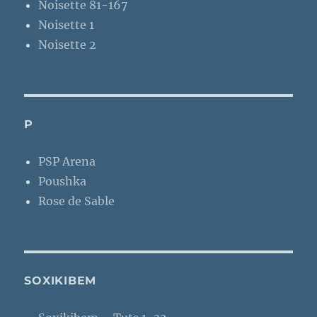
Noisette 81-167
Noisette 1
Noisette 2
P
PSP Arena
Poushka
Rose de Sable
SOXIKIBEM