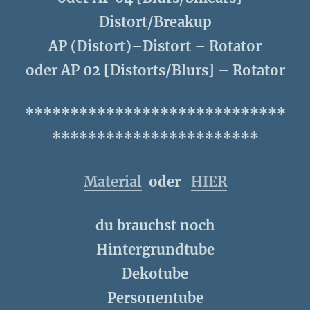
Distort/Breakup
AP (Distort)–Distort – Rotator
oder AP 02 [Distorts/Blurs] – Rotator
*****************************
***********************
Material
oder
HIER
du brauchst noch
Hintergrundtube
Dekotube
Personentube