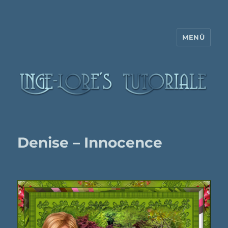
MENÜ
Inge-Lore's Tutoriale
Denise – Innocence