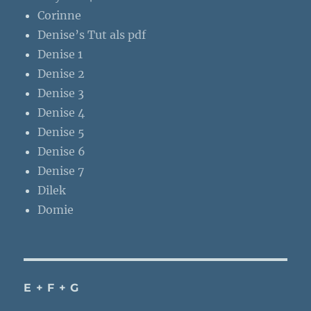
Corinne
Denise’s Tut als pdf
Denise 1
Denise 2
Denise 3
Denise 4
Denise 5
Denise 6
Denise 7
Dilek
Domie
E + F + G