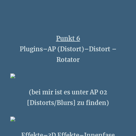
Punkt 6
Plugins–AP (Distort)–Distort –
Rotator
(bei mir ist es unter AP 02
[Distorts/Blurs] zu finden)
Effekte–3D Effekte–Innenfase