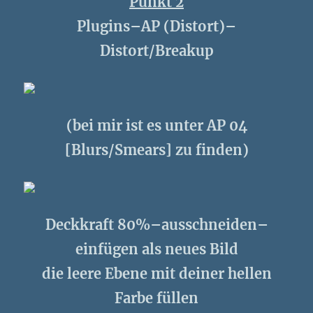
Punkt 2
Plugins–AP (Distort)–
Distort/Breakup
(bei mir ist es unter AP 04
[Blurs/Smears] zu finden)
Deckkraft 80%–ausschneiden–
einfügen als neues Bild
die leere Ebene mit deiner hellen
Farbe füllen