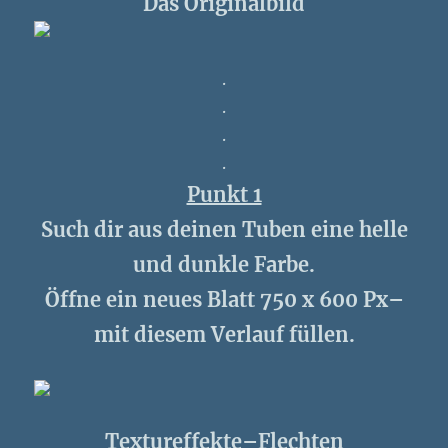
Das Originalbild
.
.
.
.
Punkt 1
Such dir aus deinen Tuben eine helle
und dunkle Farbe.
Öffne ein neues Blatt 750 x 600 Px–
mit diesem Verlauf füllen.
Textureffekte–Flechten