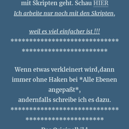
mit Skripten geht. Schau
HIER
Ich arbeite nur noch mit den Skripten,
weil es viel einfacher ist !!!
*****************************
***********************
Wenn etwas verkleinert wird,dann
immer ohne Haken bei *Alle Ebenen
angepaßt*,
andernfalls schreibe ich es dazu.
*****************************
*********************