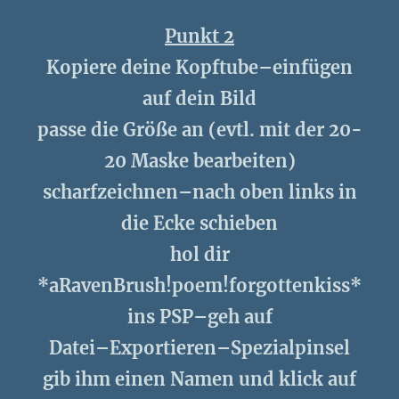
Punkt 2
Kopiere deine Kopftube–einfügen
auf dein Bild
passe die Größe an (evtl. mit der 20-
20 Maske bearbeiten)
scharfzeichnen–nach oben links in
die Ecke schieben
hol dir
*aRavenBrush!poem!forgottenkiss*
ins PSP–geh auf
Datei–Exportieren–Spezialpinsel
gib ihm einen Namen und klick auf