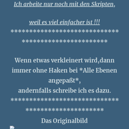
Ich arbeite nur noch mit den Skripten,
weil es viel einfacher ist !!!
*****************************
***********************
Wenn etwas verkleinert wird,dann
immer ohne Haken bei *Alle Ebenen
angepaßt*,
andernfalls schreibe ich es dazu.
*****************************
*********************
Das Originalbild