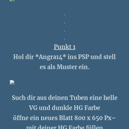
.
.
.
.
Punkt 1
Hol dir *Angra14* ins PSP und stell
es als Muster ein.
Such dir aus deinen Tuben eine helle
VG und dunkle HG Farbe
öffne ein neues Blatt 800 x 650 Px–
mit deiner HG Farbe füllen