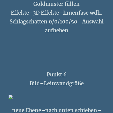
Goldmuster füllen
Effekte–3D Effekte–Innenfase wdh.
Schlagschatten 0/0/100/50 Auswahl
aufheben
Punkt 6
Bild–Leinwandgröße
neue Ebene–nach unten schieben–