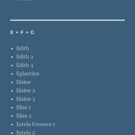
E + F + G
Edith
Edith 2
Edith 3
Eglantine
Elaine
Elaine 2
Elaine 3
Elise 1
Elise 2
Estela Fonseca 1
Estela 2