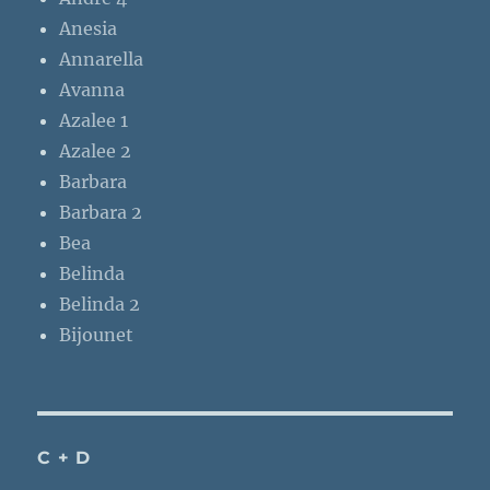
Anesia
Annarella
Avanna
Azalee 1
Azalee 2
Barbara
Barbara 2
Bea
Belinda
Belinda 2
Bijounet
C + D