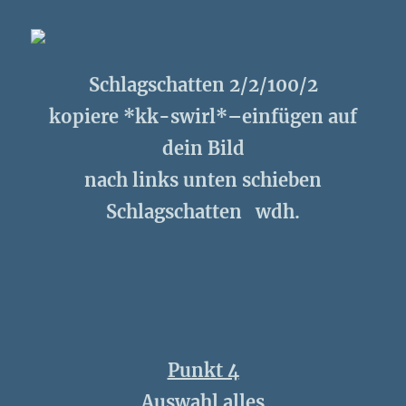
Schlagschatten 2/2/100/2
kopiere *kk-swirl*–einfügen auf
dein Bild
nach links unten schieben
Schlagschatten wdh.
Punkt 4
Auswahl alles