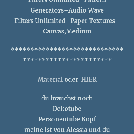
Generators–Audio Wave
Filters Unlimited–Paper Textures–
Canvas,Medium
*****************************
***********************
Material
oder
HIER
du brauchst noch
Dekotube
Personentube Kopf
meine ist von Alessia und du