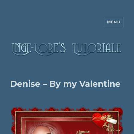
MENÜ
Inge-Lore's Tutoriale
Denise – By my Valentine