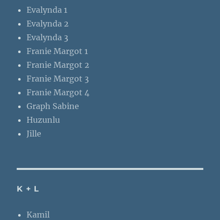
Evalynda 1
Evalynda 2
Evalynda 3
Franie Margot 1
Franie Margot 2
Franie Margot 3
Franie Margot 4
Graph Sabine
Huzunlu
Jille
K + L
Kamil