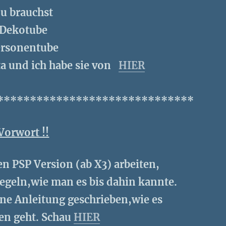
u brauchst
Dekotube
ersonentube
ta und ich habe sie von
HIER
******************************
Vorwort !!
en PSP Version (ab X3) arbeiten,
egeln,wie man es bis dahin kannte.
eine Anleitung geschrieben,wie es
en geht. Schau
HIER