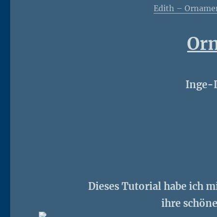
Edith – Ornamen
Or
Inge-
Dieses Tutorial habe ich m
ihre schöne