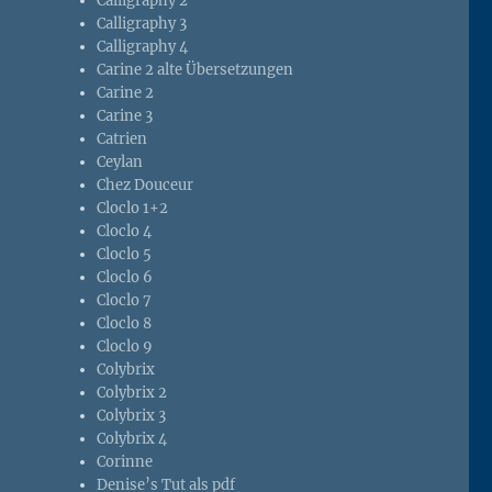
Calligraphy 2
Calligraphy 3
Calligraphy 4
Carine 2 alte Übersetzungen
Carine 2
Carine 3
Catrien
Ceylan
Chez Douceur
Cloclo 1+2
Cloclo 4
Cloclo 5
Cloclo 6
Cloclo 7
Cloclo 8
Cloclo 9
Colybrix
Colybrix 2
Colybrix 3
Colybrix 4
Corinne
Denise’s Tut als pdf