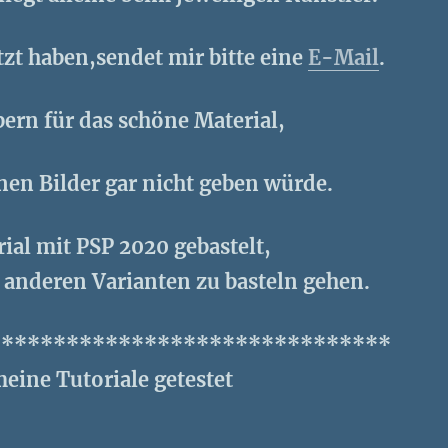
etzt haben,sendet mir bitte eine
E-Mail
.
bern für das schöne Material,
nen Bilder gar nicht geben würde.
rial mit PSP 2020 gebastelt,
en anderen Varianten zu basteln gehen.
*******************************
eine Tutoriale getestet