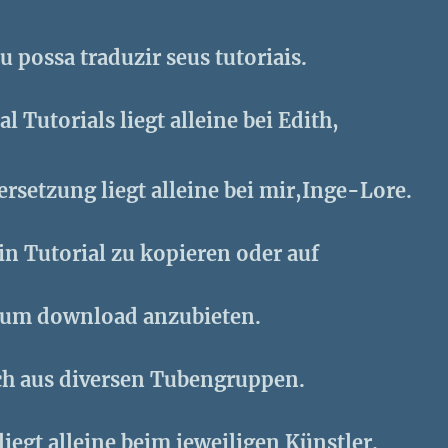
u possa traduzir seus tutoriais.
l Tutorials liegt alleine bei Edith,
rsetzung liegt alleine bei mir,Inge-Lore.
ein Tutorial zu kopieren oder auf
zum download anzubieten.
ch aus diversen Tubengruppen.
liegt alleine beim jeweiligen Künstler.