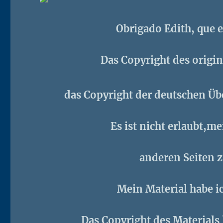
Obrigado Edith, que e
Das Copyright des origina
das Copyright der deutschen Übe
Es ist nicht erlaubt,m
anderen Seiten 
Mein Material habe i
Das Copyright des Materials 