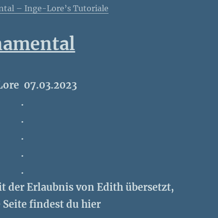
tal – Inge-Lore’s Tutoriale
namental
Lore 07.03.2023
.
.
.
.
.
it der Erlaubnis von Edith übersetzt,
 Seite findest du hier