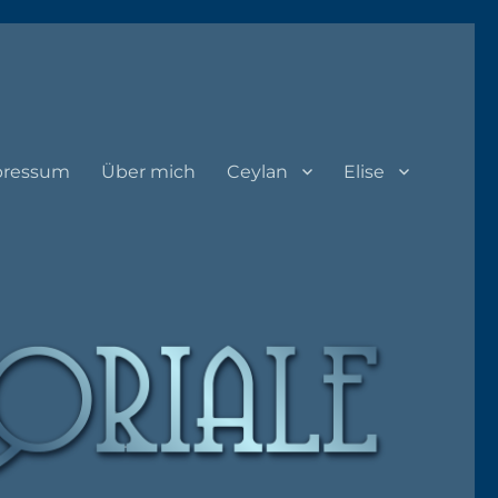
pressum
Über mich
Ceylan
Elise