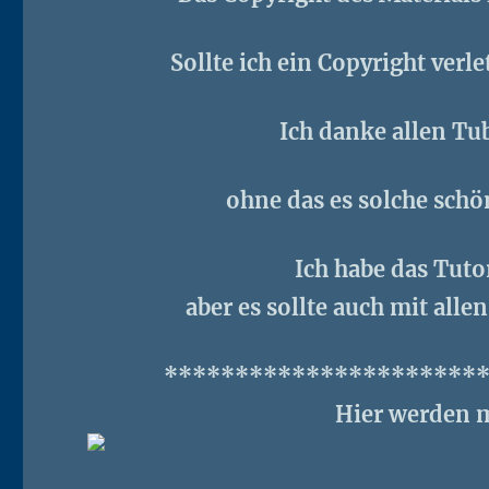
Sollte ich ein Copyright verl
Ich danke allen Tu
ohne das es solche schö
Ich habe das Tuto
aber es sollte auch mit all
**********************
Hier werden m