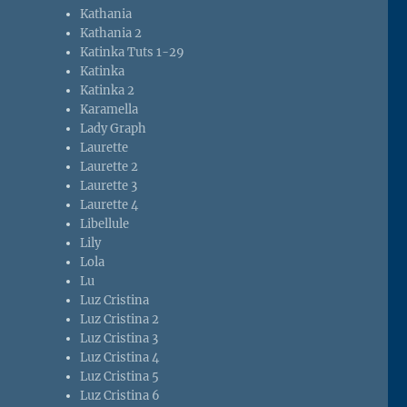
Kathania
Kathania 2
Katinka Tuts 1-29
Katinka
Katinka 2
Karamella
Lady Graph
Laurette
Laurette 2
Laurette 3
Laurette 4
Libellule
Lily
Lola
Lu
Luz Cristina
Luz Cristina 2
Luz Cristina 3
Luz Cristina 4
Luz Cristina 5
Luz Cristina 6