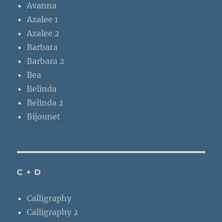
Avanna
Azalee 1
Azalee 2
Barbara
Barbara 2
Bea
Belinda
Belinda 2
Bijounet
C + D
Calligraphy
Calligraphy 2