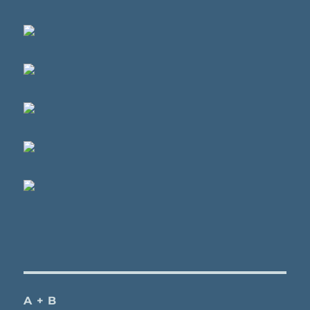
A + B