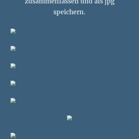
zusammenfassen und als jpg
speichern.