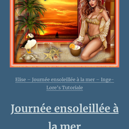
Elise – Journée ensoleillée à la mer – Inge-
Lore’s Tutoriale
Journée ensoleillée à
la mer