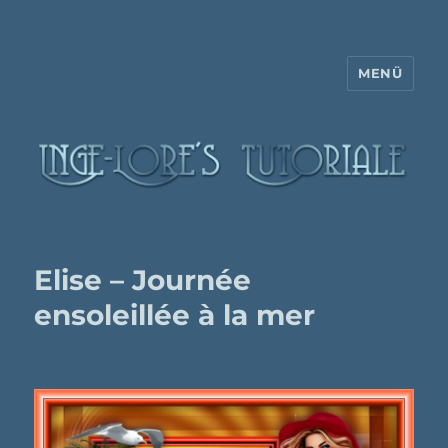
MENÜ
Inge-Lore's Tutoriale
Elise – Journée
ensoleillée à la mer