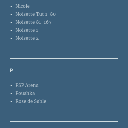
Nicole
Noisette Tut 1-80
Noisette 81-167
Noisette 1
Noisette 2
P
PSP Arena
Poushka
Rose de Sable