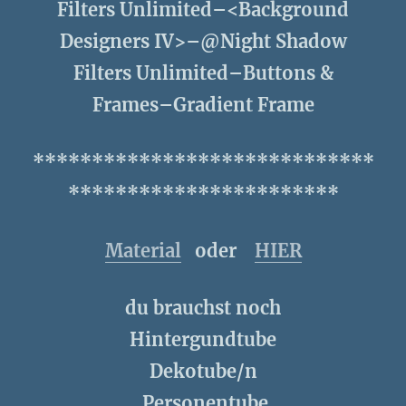
Filters Unlimited–<Background
Designers IV>–@Night Shadow
Filters Unlimited–Buttons &
Frames–Gradient Frame
*****************************
***********************
Material
oder
HIER
du brauchst noch
Hintergundtube
Dekotube/n
Personentube