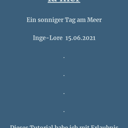
Ein sonniger Tag am Meer
Inge-Lore 15.06.2021
.
.
.
.
Dieses Tutorial habe ich mit Erlaubnis