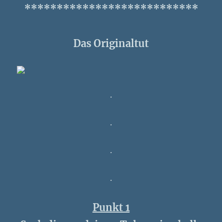
***************************
Das Originaltut
.
.
.
.
Punkt 1