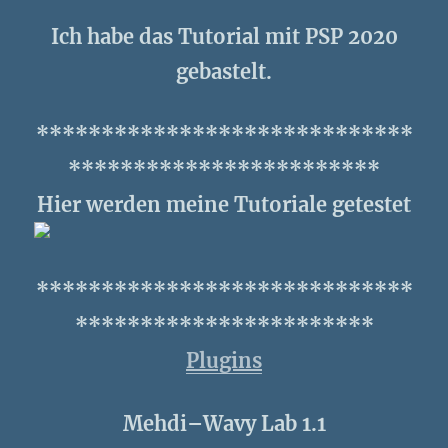
Ich habe das Tutorial mit PSP 2020
gebastelt.
*****************************
************************
Hier werden meine Tutoriale getestet
*****************************
***********************
Plugins
Mehdi–Wavy Lab 1.1