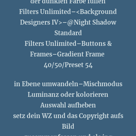
der dunklen Farbe füllen
Filters Unlimited–<Background
Designers IV>–@Night Shadow
Standard
Filters Unlimited–Buttons &
Frames–Gradient Frame
40/50/Preset 54
in Ebene umwandeln–Mischmodus
Luminanz oder kolorieren
Auswahl aufheben
setz dein WZ und das Copyright aufs
Bild