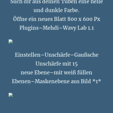
Such dir aus deinen Tuben eine helle
und dunkle Farbe.
Öffne ein neues Blatt 800 x 600 Px
Plugins–Mehdi–Wavy Lab 1.1
Einstellen–Unschärfe–Gaußsche
Unschärfe mit 15
neue Ebene–mit weiß füllen
Ebenen–Maskenebene aus Bild *1*