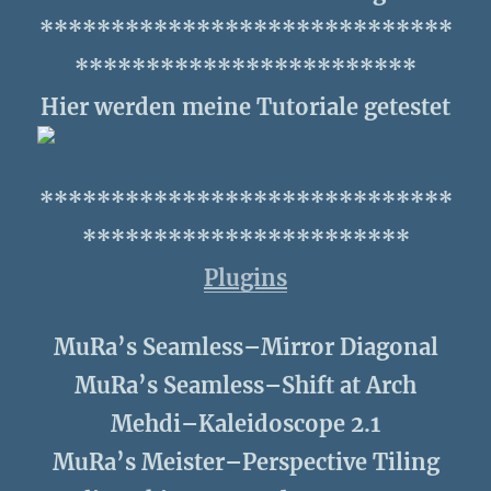
*****************************
************************
Hier werden meine Tutoriale getestet
*****************************
***********************
Plugins
MuRa’s Seamless–Mirror Diagonal
MuRa’s Seamless–Shift at Arch
Mehdi–Kaleidoscope 2.1
MuRa’s Meister–Perspective Tiling