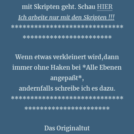
mit Skripten geht. Schau
HIER
Ich arbeite nur mit den Skripten !!!
*****************************
***********************
Wenn etwas verkleinert wird,dann
immer ohne Haken bei *Alle Ebenen
angepaßt*,
andernfalls schreibe ich es dazu.
*****************************
**********************
Das Originaltut