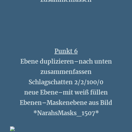
Punkt 6
Ebene duplizieren–nach unten
zusammenfassen
Schlagschatten 2/2/100/0
neue Ebene–mit weiß füllen
Ebenen–Maskenebene aus Bild
*NarahsMasks_1507*