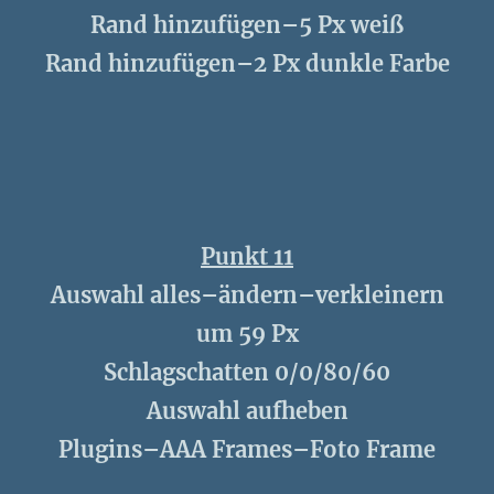
Rand hinzufügen–5 Px weiß
Rand hinzufügen–2 Px dunkle Farbe
Punkt 11
Auswahl alles–ändern–verkleinern
um 59 Px
Schlagschatten 0/0/80/60
Auswahl aufheben
Plugins–AAA Frames–Foto Frame