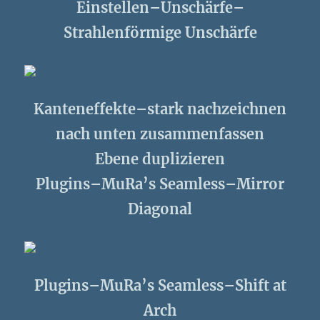
Einstellen–Unschärfe–
Strahlenförmige Unschärfe
Kanteneffekte–stark nachzeichnen
nach unten zusammenfassen
Ebene duplizieren
Plugins–MuRa’s Seamless–Mirror
Diagonal
Plugins–MuRa’s Seamless–Shift at
Arch