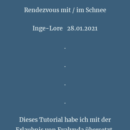
Rendezvous mit / im Schnee
Inge-Lore 28.01.2021
.
.
.
.
Dieses Tutorial habe ich mit der
Erlaubnis von Evalynda übersetzt,