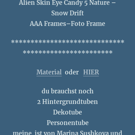
Alien Skin Eye Candy 5 Nature –
Snow Drift
AAA Frames–Foto Frame
*****************************
***********************
Material
oder
HIER
du brauchst noch
2 Hintergrundtuben
Dekotube
Personentube
meine ist von Marina Sushkova und