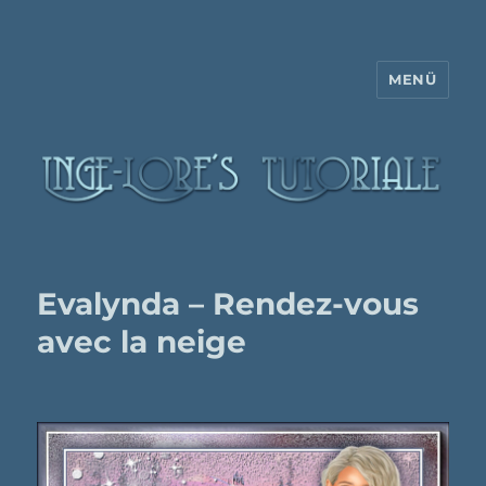
MENÜ
Inge-Lore's Tutoriale
Evalynda – Rendez-vous
avec la neige