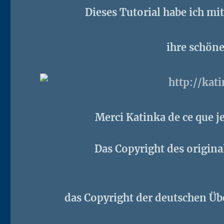
Dieses Tutorial habe ich mi
ihre schöne
Merci Katinka de ce que j
Das Copyright des original
das Copyright der deutschen Übe