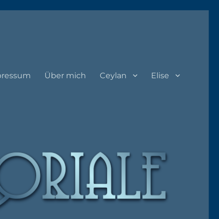
pressum
Über mich
Ceylan
Elise