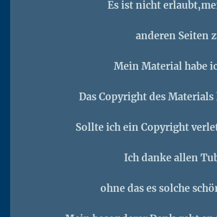
Es ist nicht erlaubt,m
anderen Seiten 
Mein Material habe i
Das Copyright des Materials 
Sollte ich ein Copyright verl
Ich danke allen Tu
ohne das es solche schö