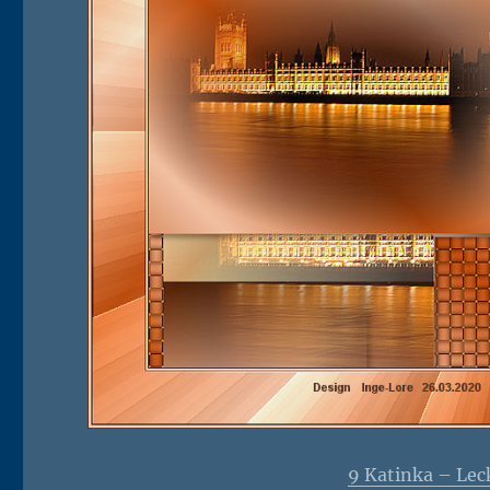
9 Katinka – Lec