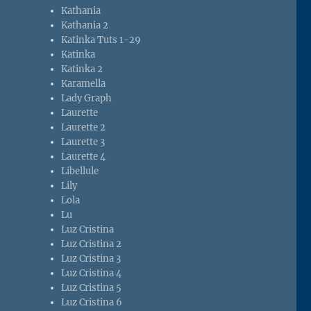
Kathania
Kathania 2
Katinka Tuts 1-29
Katinka
Katinka 2
Karamella
Lady Graph
Laurette
Laurette 2
Laurette 3
Laurette 4
Libellule
Lily
Lola
Lu
Luz Cristina
Luz Cristina 2
Luz Cristina 3
Luz Cristina 4
Luz Cristina 5
Luz Cristina 6