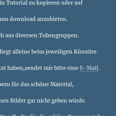
ein Tutorial zu kopieren oder auf
zum download anzubieten.
ch aus diversen Tubengruppen.
liegt alleine beim jeweiligen Künstler.
etzt haben,sendet mir bitte eine
E-Mail
.
bern für das schöne Material,
nen Bilder gar nicht geben würde.