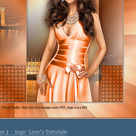
ke 3 – Inge-Lore’s Tutoriale