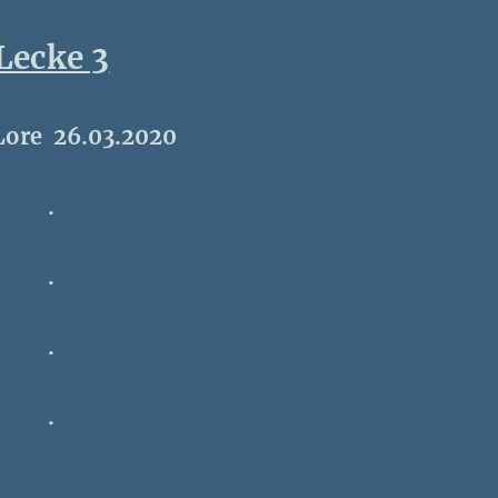
Lecke 3
Lore 26.03.2020
.
.
.
.