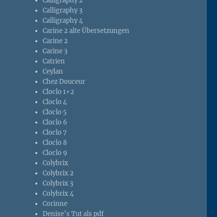
Calligraphy 2
Calligraphy 3
Calligraphy 4
Carine 2 alte Übersetzungen
Carine 2
Carine 3
Catrien
Ceylan
Chez Douceur
Cloclo 1+2
Cloclo 4
Cloclo 5
Cloclo 6
Cloclo 7
Cloclo 8
Cloclo 9
Colybrix
Colybrix 2
Colybrix 3
Colybrix 4
Corinne
Denise’s Tut als pdf