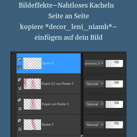
Bildeffekte–Nahtloses Kacheln
Seite an Seite
kopiere *decor_leni_niamh*–
einfügen auf dein Bild