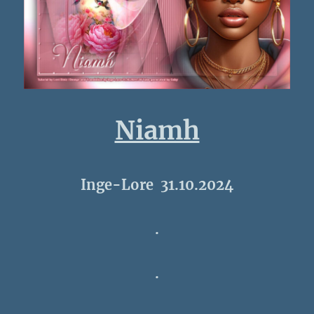
Niamh
Inge-Lore 31.10.2024
.
.