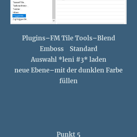
Plugins–FM Tile Tools–Blend
Emboss Standard
Auswahl *leni #3* laden
neue Ebene–mit der dunklen Farbe
füllen
Punkt 5