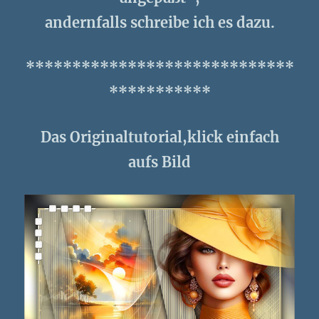
andernfalls schreibe ich es dazu.
*****************************
***********
Das Originaltutorial,klick einfach
aufs Bild