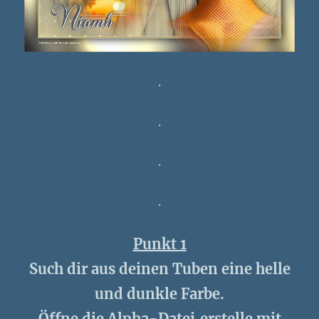
.
.
.
.
Punkt 1
Such dir aus deinen Tuben eine helle
und dunkle Farbe.
Öffne die Alpha-Datei,erstelle mit