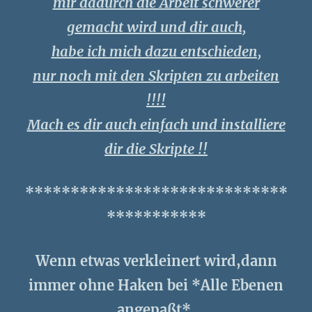
mir dadurch die Arbeit schwerer
gemacht wird und dir auch,
habe ich mich dazu entschieden,
nur noch mit den Skripten zu arbeiten
!!!!
Mach es dir auch einfach und installiere
dir die Skripte !!
*****************************
***********
Wenn etwas verkleinert wird,dann
immer ohne Haken bei *Alle Ebenen
angepaßt*,