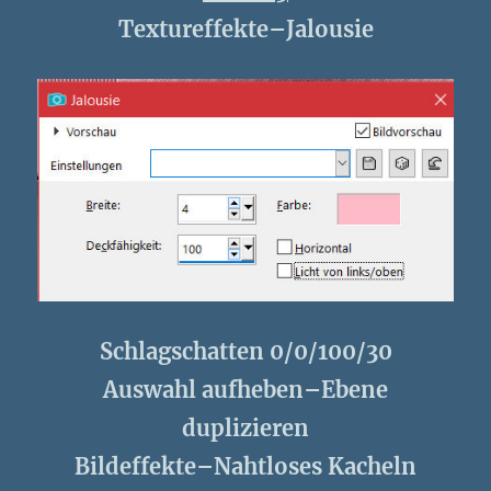
Textureffekte–Jalousie
Schlagschatten 0/0/100/30
Auswahl aufheben–Ebene
duplizieren
Bildeffekte–Nahtloses Kacheln