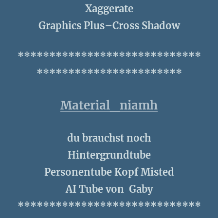
Xaggerate
Graphics Plus–Cross Shadow
*****************************
***********************
Material_niamh
du brauchst noch
Hintergrundtube
Personentube Kopf Misted
AI Tube von Gaby
*****************************