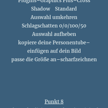
Plugins–Graphics Plus–Cross
Shadow Standard
Auswahl umkehren
Schlagschatten 0/0/100/50
Auswahl aufheben
kopiere deine Personentube–
einfügen auf dein Bild
passe die Größe an–scharfzeichnen
Punkt 8