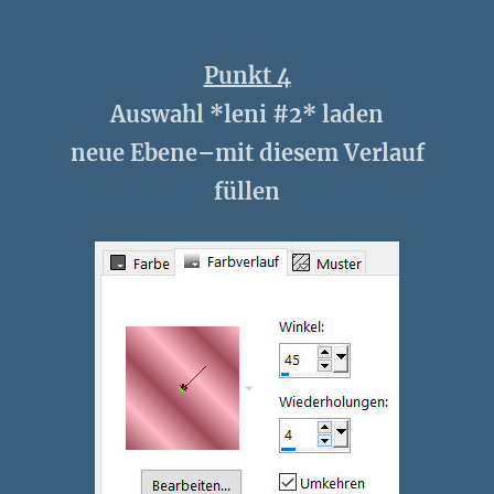
Punkt 4
Auswahl *leni #2* laden
neue Ebene–mit diesem Verlauf
füllen