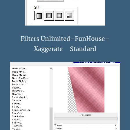
Filters Unlimited–FunHouse–
Xaggerate Standard