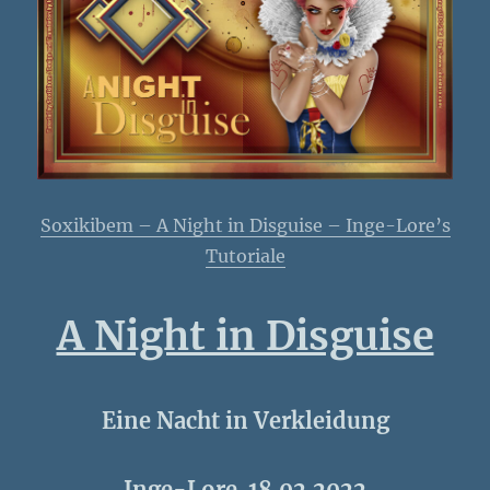
Soxikibem – A Night in Disguise – Inge-Lore’s
Tutoriale
A Night in Disguise
Eine Nacht in Verkleidung
Inge-Lore 18.02.2022