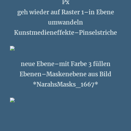
Px
geh wieder auf Raster 1–in Ebene
umwandeln
Kunstmedieneffekte–Pinselstriche
neue Ebene–mit Farbe 3 füllen
Ebenen–Maskenebene aus Bild
*NarahsMasks_1667*