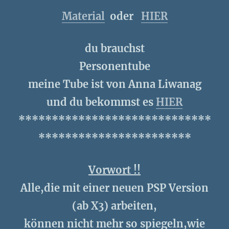
Material
oder
HIER
du brauchst
Personentube
meine Tube ist von Anna Liwanag
und du bekommst es
HIER
*****************************
***********************
Vorwort !!
Alle,die mit einer neuen PSP Version
(ab X3) arbeiten,
können nicht mehr so spiegeln,wie