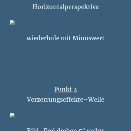
Horizontalperspektive
wiederhole mit Minuswert
Punkt 2
Verzerrungseffekte–Welle
Bild–Frei drehen 5° rechts