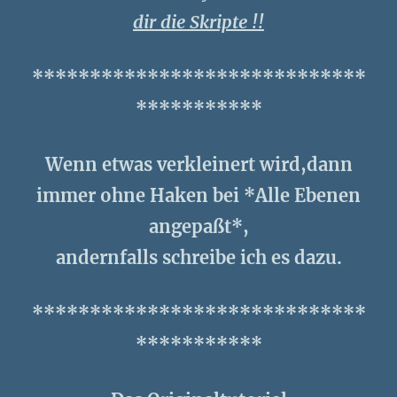
dir die Skripte !!
*****************************
***********
Wenn etwas verkleinert wird,dann
immer ohne Haken bei *Alle Ebenen
angepaßt*,
andernfalls schreibe ich es dazu.
*****************************
***********