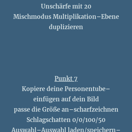
Unschärfe mit 20
Mischmodus Multiplikation–Ebene
duplizieren
Punkt 7
Kopiere deine Personentube–
einfügen auf dein Bild
passe die Größe an–scharfzeichnen
Schlagschatten 0/0/100/50
Auswahl–Auswahl laden/speichern–