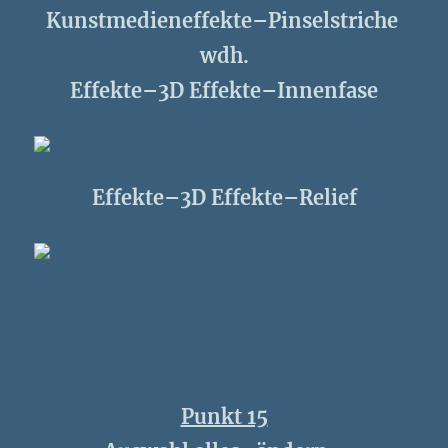
Kunstmedieneffekte–Pinselstriche
wdh.
Effekte–3D Effekte–Innenfase
Effekte–3D Effekte–Relief
Punkt 15