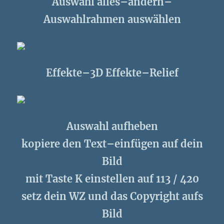
Auswahl alles–ändern–
Auswahlrahmen auswählen
Effekte–3D Effekte–Relief
Auswahl aufheben
kopiere den Text–einfügen auf dein
Bild
mit Taste K einstellen auf 113 / 420
setz dein WZ und das Copyright aufs
Bild