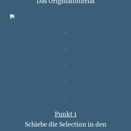
Das Originaltutorial
.
.
.
.
.
Punkt 1
Schiebe die Selection in den