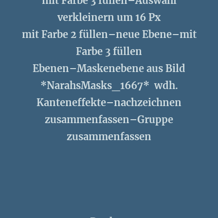
mit Farbe 3 füllen–Auswahl
verkleinern um 16 Px
mit Farbe 2 füllen–neue Ebene–mit
Farbe 3 füllen
Ebenen–Maskenebene aus Bild
*NarahsMasks_1667* wdh.
Kanteneffekte–nachzeichnen
zusammenfassen–Gruppe
zusammenfassen