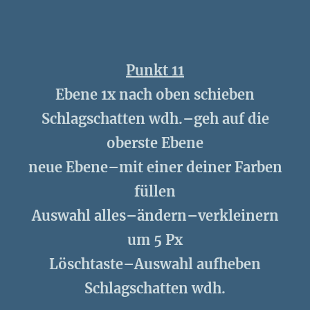
Punkt 11
Ebene 1x nach oben schieben
Schlagschatten wdh.–geh auf die
oberste Ebene
neue Ebene–mit einer deiner Farben
füllen
Auswahl alles–ändern–verkleinern
um 5 Px
Löschtaste–Auswahl aufheben
Schlagschatten wdh.