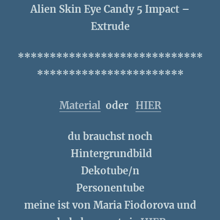
Alien Skin Eye Candy 5 Impact –
Extrude
*****************************
***********************
Material
oder
HIER
du brauchst noch
Hintergrundbild
Dekotube/n
Personentube
meine ist von Maria Fiodorova und