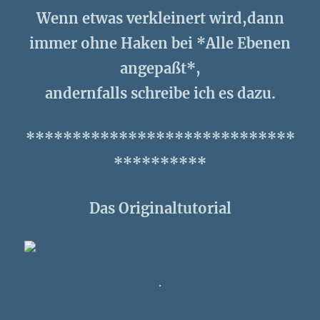
Wenn etwas verkleinert wird,dann
immer ohne Haken bei *Alle Ebenen
angepaßt*,
andernfalls schreibe ich es dazu.
*****************************
**********
Das Originaltutorial
.