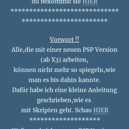
du bekommst sie
HIER
*****************************
***********************
Vorwort !!
Alle,die mit einer neuen PSP Version
(ab X3) arbeiten,
können nicht mehr so spiegeln,wie
man es bis dahin kannte.
Dafür habe ich eine kleine Anleitung
geschrieben,wie es
mit Skripten geht. Schau
HIER
*******************