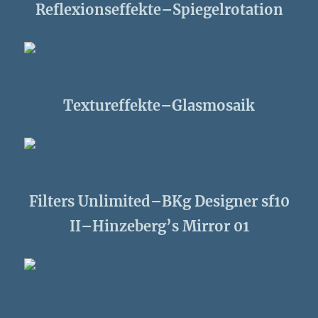
Reflexionseffekte–Spiegelrotation
Textureffekte–Glasmosaik
Filters Unlimited–BKg Designer sf10
II–Hinzeberg’s Mirror 01