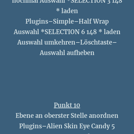
nochmal Auswahl *SELECTION 3 148
* laden
Plugins–Simple–Half Wrap
Auswahl *SELECTION 6 148 * laden
Auswahl umkehren–Löschtaste–
Auswahl aufheben
Punkt 10
Ebene an oberster Stelle anordnen
Plugins–Alien Skin Eye Candy 5