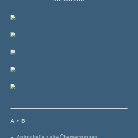
A + B
Animabelle 3 alte Übersetzungen