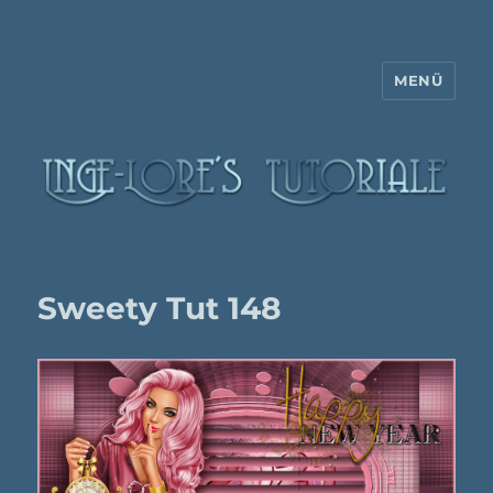
MENÜ
Inge-Lore's Tutoriale
Sweety Tut 148