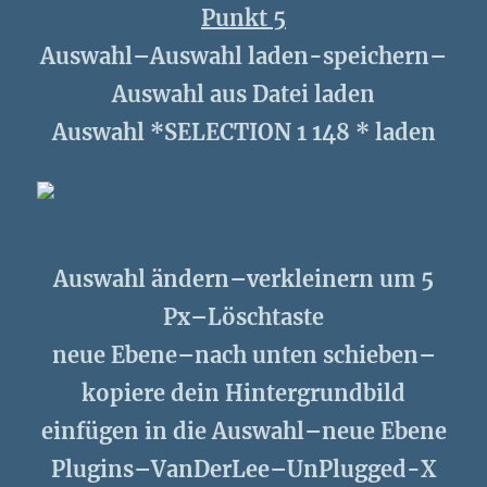
Punkt 5
Auswahl–Auswahl laden-speichern–
Auswahl aus Datei laden
Auswahl *SELECTION 1 148 * laden
Auswahl ändern–verkleinern um 5
Px–Löschtaste
neue Ebene–nach unten schieben–
kopiere dein Hintergrundbild
einfügen in die Auswahl–neue Ebene
Plugins–VanDerLee–UnPlugged-X