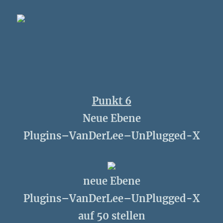
Punkt 6
Neue Ebene
Plugins–VanDerLee–UnPlugged-X
neue Ebene
Plugins–VanDerLee–UnPlugged-X
auf 50 stellen