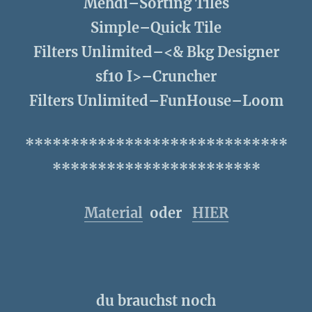
Mehdi–Sorting Tiles
Simple–Quick Tile
Filters Unlimited–<& Bkg Designer
sf10 I>–Cruncher
Filters Unlimited–FunHouse–Loom
*****************************
***********************
Material
oder
HIER
du brauchst noch