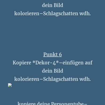
dein Bild
kolorieren–Schlagschatten wdh.
Punkt 6
Kopiere *Dekor-4*–einfügen auf
dein Bild
kolorieren–Schlagschatten wdh.
kopiere deine Personentube–