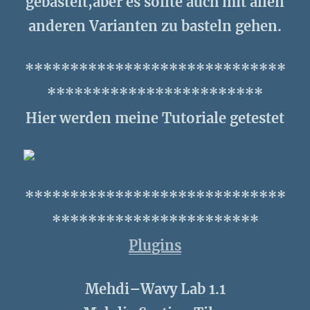
gebastelt,aber es sollte auch mit allen
anderen Varianten zu basteln gehen.
*****************************
************************
Hier werden meine Tutoriale getestet
*****************************
***********************
Plugins
Mehdi–Wavy Lab 1.1