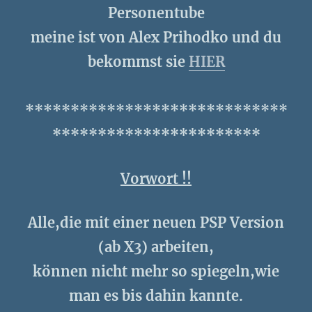
Personentube
meine ist von Alex Prihodko und du
bekommst sie
HIER
*****************************
***********************
Vorwort !!
Alle,die mit einer neuen PSP Version
(ab X3) arbeiten,
können nicht mehr so spiegeln,wie
man es bis dahin kannte.