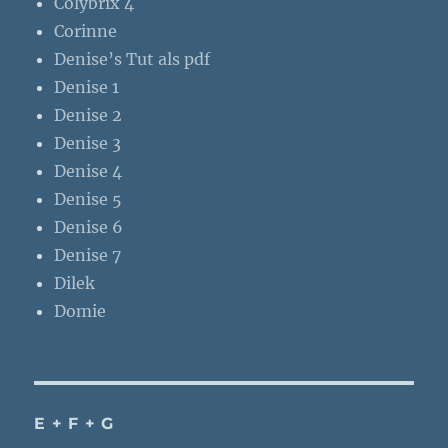
Colybrix 4
Corinne
Denise’s Tut als pdf
Denise 1
Denise 2
Denise 3
Denise 4
Denise 5
Denise 6
Denise 7
Dilek
Domie
E + F + G