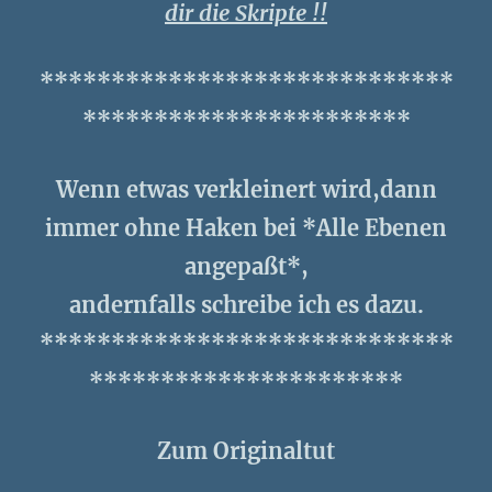
dir die Skripte !!
*****************************
***********************
Wenn etwas verkleinert wird,dann
immer ohne Haken bei *Alle Ebenen
angepaßt*,
andernfalls schreibe ich es dazu.
*****************************
**********************
Zum Originaltut