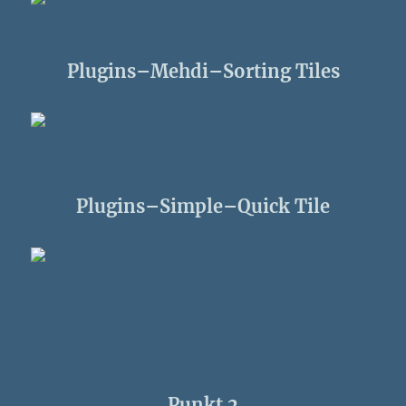
Plugins–Mehdi–Sorting Tiles
Plugins–Simple–Quick Tile
Punkt 2