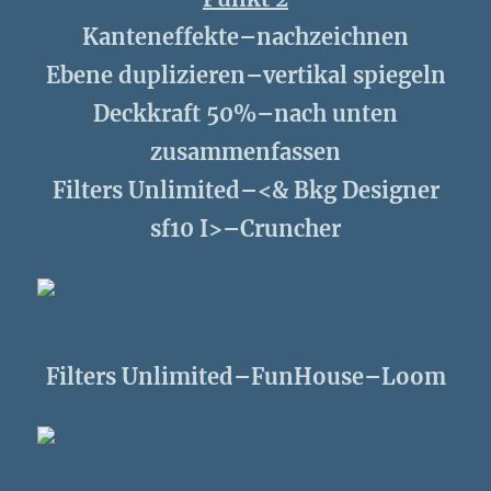
Kanteneffekte–nachzeichnen
Ebene duplizieren–vertikal spiegeln
Deckkraft 50%–nach unten
zusammenfassen
Filters Unlimited–<& Bkg Designer
sf10 I>–Cruncher
Filters Unlimited–FunHouse–Loom