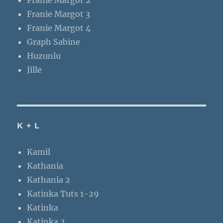
Franie Margot 2
Franie Margot 3
Franie Margot 4
Graph Sabine
Huzunlu
Jille
K + L
Kamil
Kathania
Kathania 2
Katinka Tuts 1-29
Katinka
Katinka 2