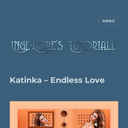
MENÜ
Inge-Lore's Tutoriale
Katinka – Endless Love